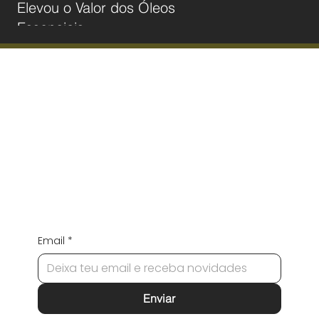
Elevou o Valor dos Óleos
Essenciais
FIQUE POR DENTRO
Email
*
Enviar