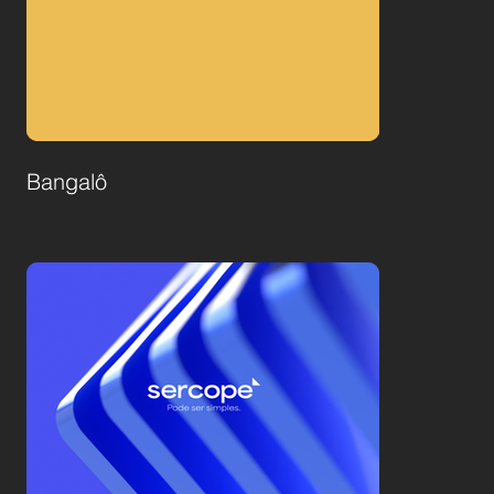
Bangalô