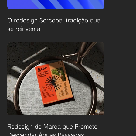
O redesign Sercope: tradição que
se reinventa
Redesign de Marca que Promete
Desvendar Águas Passadas