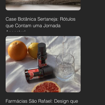
Case Botânica Sertaneja: Rótulos
que Contam uma Jornada
Ancestral
Farmácias São Rafael: Design que